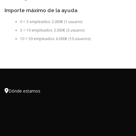
Importe máximo de la ayuda
0 < 3 empleados: 2.000€ (1 usuario)
3 < 10 empleados: 3.000€ (3 usuario)
10 < 50 empleados: 6.000€ (10 usuarios)

Dónde estamos