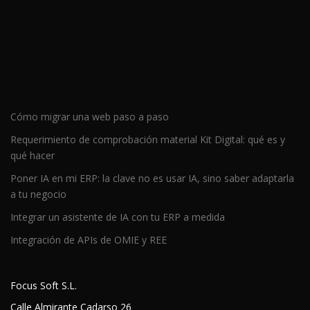
Cómo migrar una web paso a paso
Requerimiento de comprobación material Kit Digital: qué es y
qué hacer
Poner IA en mi ERP: la clave no es usar IA, sino saber adaptarla
a tu negocio
Integrar un asistente de IA con tu ERP a medida
Integración de APIs de OMIE y REE
Focus Soft S.L.
Calle Almirante Cadarso 26