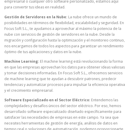
empresarial o cualquier otro software personalizado, estamos aquí
para convertir tus ideas en realidad.
Gestión de Servidores en la Nube:
La nube ofrece un mundo de
posibilidades en términos de flexibilidad, escalabilidad y seguridad. En
Focus Soft S.L., te ayudamos a aprovechar al máximo la potencia de la
nube con servicios de gestión de servidores en la nube. Desde la
migración y configuración hasta la optimización y el monitoreo continuo,
nos encargamos de todos los aspectos para garantizar un rendimiento
óptimo de tus aplicaciones y datos en la nube.
Machine Learning:
El machine learning está revolucionando la forma
en que las empresas aprovechan los datos para obtener ideas valiosas
y tomar decisiones informadas. En Focus Soft S.L., ofrecemos servicios
de machine learning que te ayudan a descubrir patrones, predecir
tendencias y automatizar procesos para impulsar la eficiencia operativa
y el crecimiento empresarial.
Software Especializado en el Sector Eléctrico:
Entendemos las
complejidades y desafíos únicos del sector eléctrico. Por eso, hemos
desarrollado software especializado diseñado específicamente para
satisfacer las necesidades de empresas en este campo. Ya sea que
necesites herramientas de gestión de energía, análisis de datos en
tiempo real o soluciones de automatización, podemos proporcionarte