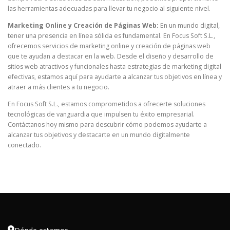
las herramientas adecuadas para llevar tu negocio al siguiente nivel.
Marketing Online y Creación de Páginas Web:
En un mundo digital,
tener una presencia en línea sólida es fundamental. En Focus Soft S.L.,
ofrecemos servicios de marketing online y creación de páginas web
que te ayudan a destacar en la web. Desde el diseño y desarrollo de
sitios web atractivos y funcionales hasta estrategias de marketing digital
efectivas, estamos aquí para ayudarte a alcanzar tus objetivos en línea y
atraer a más clientes a tu negocio.
En Focus Soft S.L., estamos comprometidos a ofrecerte soluciones
tecnológicas de vanguardia que impulsen tu éxito empresarial.
Contáctanos hoy mismo para descubrir cómo podemos ayudarte a
alcanzar tus objetivos y destacarte en un mundo digitalmente
conectado.
