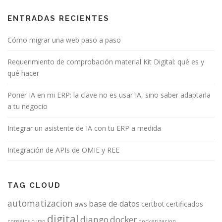
ENTRADAS RECIENTES
Cómo migrar una web paso a paso
Requerimiento de comprobación material Kit Digital: qué es y
qué hacer
Poner IA en mi ERP: la clave no es usar IA, sino saber adaptarla
a tu negocio
Integrar un asistente de IA con tu ERP a medida
Integración de APIs de OMIE y REE
TAG CLOUD
automatizacion
base de datos
aws
certbot
certificados
digital
django
docker
consejos
curso
dockerizacion