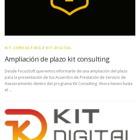
KIT-CONSULTING
/
KIT-DIGITAL
Ampliación de plazo kit consulting
Desde FocusSoft queremos informarte de una ampliación del plazo
para la presentación de tus Acuerdos de Prestación de Servicio de
Asesoramiento dentro del programa Kit Consulting. Ahora tienes hasta
el …