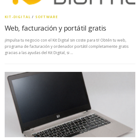
KIT-DIGITAL
/
SOFTWARE
Web, facturación y portátil gratis
¡Impulsa tu negocio con el Kit Digital sin coste para ti! Obtén tu web,
programa de facturación y ordenador portátil completamente gratis
gracias a las ayudas del Kit Digital, si …