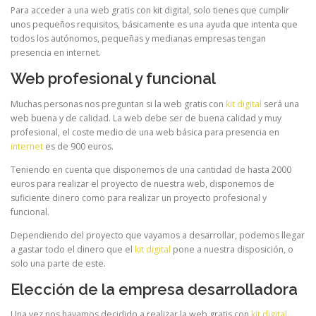
Para acceder a una web gratis con kit digital, solo tienes que cumplir
unos pequeños requisitos, básicamente es una ayuda que intenta que
todos los autónomos, pequeñas y medianas empresas tengan
presencia en internet.
Web profesional y funcional
Muchas personas nos preguntan si la web gratis con
kit digital
será una
web buena y de calidad. La web debe ser de buena calidad y muy
profesional, el coste medio de una web básica para presencia en
internet
es de 900 euros.
Teniendo en cuenta que disponemos de una cantidad de hasta 2000
euros para realizar el proyecto de nuestra web, disponemos de
suficiente dinero como para realizar un proyecto profesional y
funcional.
Dependiendo del proyecto que vayamos a desarrollar, podemos llegar
a gastar todo el dinero que el
kit digital
pone a nuestra disposición, o
solo una parte de este.
Elección de la empresa desarrolladora
Una vez nos hayamos decidido a realizar la web gratis con
kit digital
,