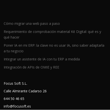
Cómo migrar una web paso a paso
Requerimiento de comprobación material Kit Digital: qué es y
qué hacer
Poner IA en mi ERP: la clave no es usar IA, sino saber adaptarla
a tu negocio
Integrar un asistente de IA con tu ERP a medida
Integración de APIs de OMIE y REE
Focus Soft S.L.
Calle Almirante Cadarso 26
644 50 46 65
info@focusoft.es