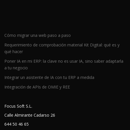
Cómo migrar una web paso a paso
Requerimiento de comprobación material Kit Digital: qué es y
qué hacer
Poner IA en mi ERP: la clave no es usar IA, sino saber adaptarla
a tu negocio
Integrar un asistente de IA con tu ERP a medida
Integración de APIs de OMIE y REE
Focus Soft S.L.
Calle Almirante Cadarso 26
644 50 46 65