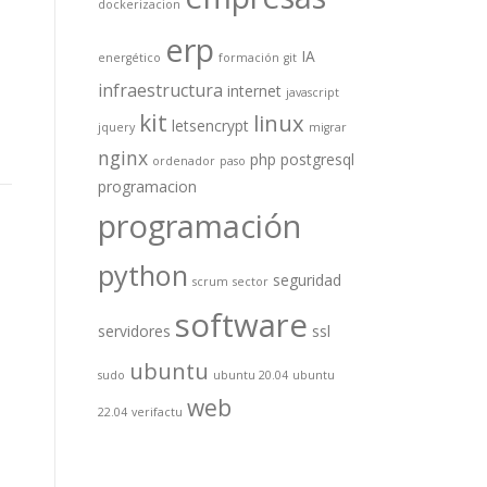
dockerizacion
erp
IA
energético
formación
git
infraestructura
internet
javascript
kit
linux
letsencrypt
jquery
migrar
nginx
php
postgresql
ordenador
paso
programacion
programación
python
seguridad
scrum
sector
software
servidores
ssl
ubuntu
sudo
ubuntu 20.04
ubuntu
web
22.04
verifactu