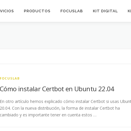
VICIOS
PRODUCTOS
FOCUSLAB
KIT DIGITAL
K
FOCUSLAB
Cómo instalar Certbot en Ubuntu 22.04
En otro artículo hemos explicado cómo instalar Certbot si usas Ubun
20.04. Con la nueva distribución, la forma de instalar Certbot ha
cambiado y es importante tener en cuenta estos …