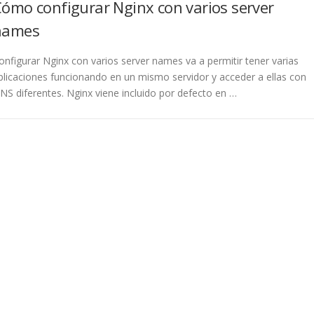
ómo configurar Nginx con varios server
names
onfigurar Nginx con varios server names va a permitir tener varias
plicaciones funcionando en un mismo servidor y acceder a ellas con
NS diferentes. Nginx viene incluido por defecto en …