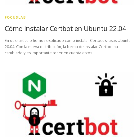
FOCUSLAB
Cómo instalar Certbot en Ubuntu 22.04
En otro artículo hemos explicado cómo instalar Certbot si usas Ubuntu
20.04. Con la nueva distribución, la forma de instalar Certbot ha
cambiado y es importante tener en cuenta estos …