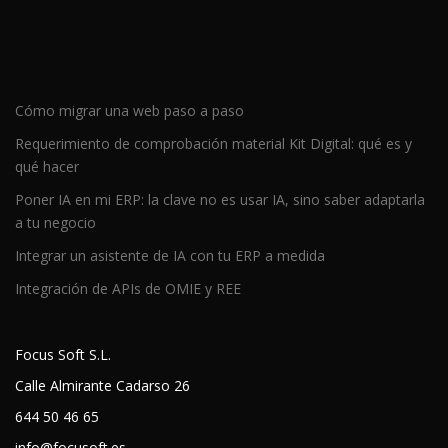
Cómo migrar una web paso a paso
Requerimiento de comprobación material Kit Digital: qué es y
qué hacer
Poner IA en mi ERP: la clave no es usar IA, sino saber adaptarla
a tu negocio
Integrar un asistente de IA con tu ERP a medida
Integración de APIs de OMIE y REE
Focus Soft S.L.
Calle Almirante Cadarso 26
644 50 46 65
info@focusoft.es