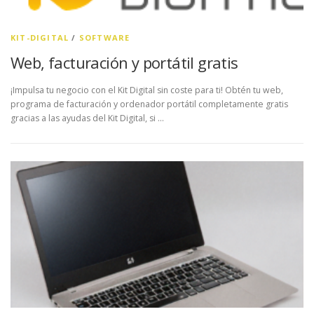
KIT-DIGITAL
/
SOFTWARE
Web, facturación y portátil gratis
¡Impulsa tu negocio con el Kit Digital sin coste para ti! Obtén tu web,
programa de facturación y ordenador portátil completamente gratis
gracias a las ayudas del Kit Digital, si …