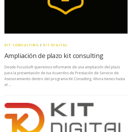
KIT-CONSULTING
/
KIT-DIGITAL
Ampliación de plazo kit consulting
Desde FocusSoft queremos informarte de una ampliación del plazo
para la presentación de tus Acuerdos de Prestación de Servicio de
Asesoramiento dentro del programa Kit Consulting. Ahora tienes hasta
el …