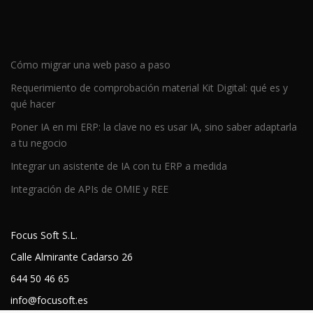
Cómo migrar una web paso a paso
Requerimiento de comprobación material Kit Digital: qué es y
qué hacer
Poner IA en mi ERP: la clave no es usar IA, sino saber adaptarla
a tu negocio
Integrar un asistente de IA con tu ERP a medida
Integración de APIs de OMIE y REE
Focus Soft S.L.
Calle Almirante Cadarso 26
644 50 46 65
info@focusoft.es