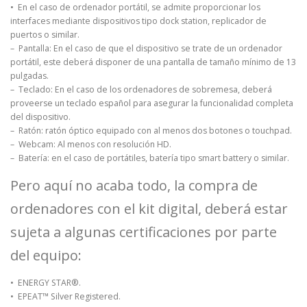
• En el caso de ordenador portátil, se admite proporcionar los
interfaces mediante dispositivos tipo dock station, replicador de
puertos o similar.
– Pantalla: En el caso de que el dispositivo se trate de un ordenador
portátil, este deberá disponer de una pantalla de tamaño mínimo de 13
pulgadas.
– Teclado: En el caso de los ordenadores de sobremesa, deberá
proveerse un teclado español para asegurar la funcionalidad completa
del dispositivo.
– Ratón: ratón óptico equipado con al menos dos botones o touchpad.
– Webcam: Al menos con resolución HD.
– Batería: en el caso de portátiles, batería tipo smart battery o similar.
Pero aquí no acaba todo, la compra de
ordenadores con el kit digital, deberá estar
sujeta a algunas certificaciones por parte
del equipo:
• ENERGY STAR®.
• EPEAT™ Silver Registered.