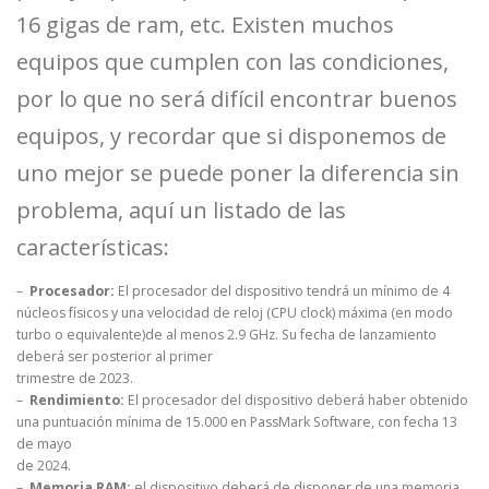
16 gigas de ram, etc. Existen muchos
equipos que cumplen con las condiciones,
por lo que no será difícil encontrar buenos
equipos, y recordar que si disponemos de
uno mejor se puede poner la diferencia sin
problema, aquí un listado de las
características:
–
Procesador:
El procesador del dispositivo tendrá un mínimo de 4
núcleos físicos y una velocidad de reloj (CPU clock) máxima (en modo
turbo o equivalente)de al menos 2.9 GHz. Su fecha de lanzamiento
deberá ser posterior al primer
trimestre de 2023.
–
Rendimiento:
El procesador del dispositivo deberá haber obtenido
una puntuación mínima de 15.000 en PassMark Software, con fecha 13
de mayo
de 2024.
–
Memoria RAM:
el dispositivo deberá de disponer de una memoria