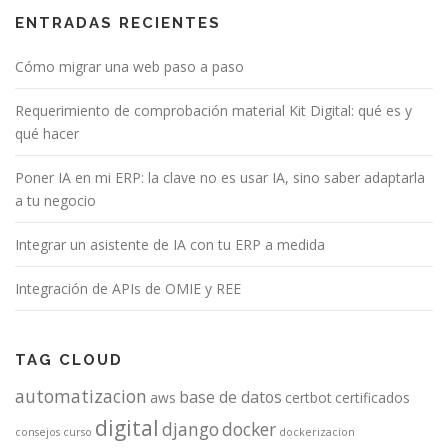
ENTRADAS RECIENTES
Cómo migrar una web paso a paso
Requerimiento de comprobación material Kit Digital: qué es y
qué hacer
Poner IA en mi ERP: la clave no es usar IA, sino saber adaptarla
a tu negocio
Integrar un asistente de IA con tu ERP a medida
Integración de APIs de OMIE y REE
TAG CLOUD
automatizacion
base de datos
aws
certbot
certificados
digital
django
docker
consejos
curso
dockerizacion