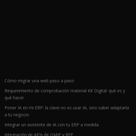
Cómo migrar una web paso a paso
Requerimiento de comprobación material Kit Digital: qué es y
qué hacer
Poner IA en mi ERP: la clave no es usar IA, sino saber adaptarla
a tu negocio
Integrar un asistente de IA con tu ERP a medida
Integración de APIs de OMIE y REE