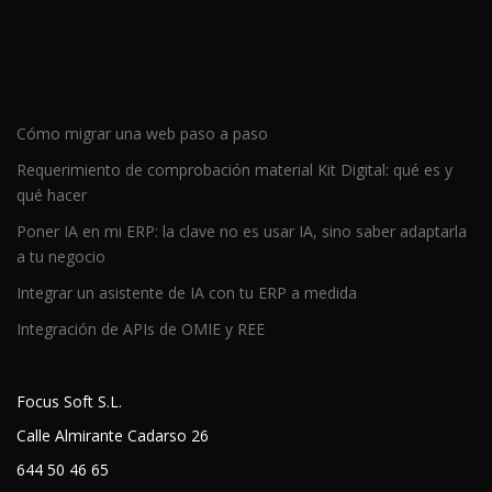
Cómo migrar una web paso a paso
Requerimiento de comprobación material Kit Digital: qué es y
qué hacer
Poner IA en mi ERP: la clave no es usar IA, sino saber adaptarla
a tu negocio
Integrar un asistente de IA con tu ERP a medida
Integración de APIs de OMIE y REE
Focus Soft S.L.
Calle Almirante Cadarso 26
644 50 46 65