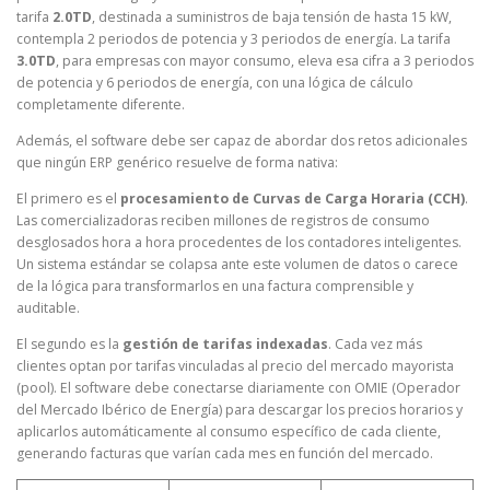
tarifa
2.0TD
, destinada a suministros de baja tensión de hasta 15 kW,
contempla 2 periodos de potencia y 3 periodos de energía. La tarifa
3.0TD
, para empresas con mayor consumo, eleva esa cifra a 3 periodos
de potencia y 6 periodos de energía, con una lógica de cálculo
completamente diferente.
Además, el software debe ser capaz de abordar dos retos adicionales
que ningún ERP genérico resuelve de forma nativa:
El primero es el
procesamiento de Curvas de Carga Horaria (CCH)
.
Las comercializadoras reciben millones de registros de consumo
desglosados hora a hora procedentes de los contadores inteligentes.
Un sistema estándar se colapsa ante este volumen de datos o carece
de la lógica para transformarlos en una factura comprensible y
auditable.
El segundo es la
gestión de tarifas indexadas
. Cada vez más
clientes optan por tarifas vinculadas al precio del mercado mayorista
(pool). El software debe conectarse diariamente con OMIE (Operador
del Mercado Ibérico de Energía) para descargar los precios horarios y
aplicarlos automáticamente al consumo específico de cada cliente,
generando facturas que varían cada mes en función del mercado.