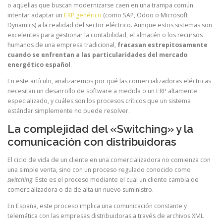
o aquellas que buscan modernizarse caen en una trampa común:
intentar adaptar un
ERP genérico
(como SAP, Odoo o Microsoft
Dynamics) a la realidad del sector eléctrico. Aunque estos sistemas son
excelentes para gestionar la contabilidad, el almacén o los recursos
humanos de una empresa tradicional,
fracasan estrepitosamente
cuando se enfrentan a las particularidades del mercado
energético español
.
En este artículo, analizaremos por qué las comercializadoras eléctricas
necesitan un desarrollo de software a medida o un ERP altamente
especializado, y cuáles son los procesos críticos que un sistema
estándar simplemente no puede resolver.
La complejidad del «Switching» y la
comunicación con distribuidoras
El ciclo de vida de un cliente en una comercializadora no comienza con
una simple venta, sino con un proceso regulado conocido como
switching
. Este es el proceso mediante el cual un cliente cambia de
comercializadora o da de alta un nuevo suministro.
En España, este proceso implica una comunicación constante y
telemática con las empresas distribuidoras a través de archivos XML