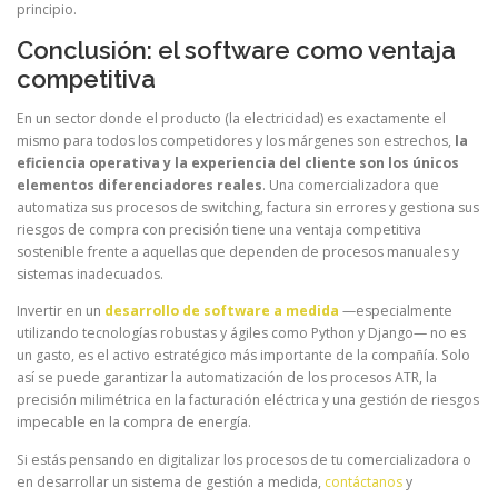
principio.
Conclusión: el software como ventaja
competitiva
En un sector donde el producto (la electricidad) es exactamente el
mismo para todos los competidores y los márgenes son estrechos,
la
eficiencia operativa y la experiencia del cliente son los únicos
elementos diferenciadores reales
. Una comercializadora que
automatiza sus procesos de switching, factura sin errores y gestiona sus
riesgos de compra con precisión tiene una ventaja competitiva
sostenible frente a aquellas que dependen de procesos manuales y
sistemas inadecuados.
Invertir en un
desarrollo de software a medida
—especialmente
utilizando tecnologías robustas y ágiles como Python y Django— no es
un gasto, es el activo estratégico más importante de la compañía. Solo
así se puede garantizar la automatización de los procesos ATR, la
precisión milimétrica en la facturación eléctrica y una gestión de riesgos
impecable en la compra de energía.
Si estás pensando en digitalizar los procesos de tu comercializadora o
en desarrollar un sistema de gestión a medida,
contáctanos
y