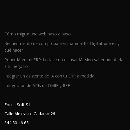
Cómo migrar una web paso a paso
Requerimiento de comprobación material Kit Digital: qué es y
qué hacer
Poner IA en mi ERP: la clave no es usar IA, sino saber adaptarla
a tu negocio
Integrar un asistente de IA con tu ERP a medida
Integración de APIs de OMIE y REE
Focus Soft S.L.
Calle Almirante Cadarso 26
644 50 46 65