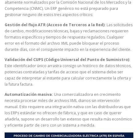
altamente normalizados por la Comisión Nacional de los Mercados y la
Competencia (CNMC). Un ERP genérico no está preparado para
gestionar ninguno de estos tres aspectos críticos:
Gestión del flujo ATR (Acceso de Terceros a la Red):
Las solicitudes
de cambio, modificaciones técnicas, bajas y reclamaciones requieren
formatos específicos y tiempos de respuesta regulados. Cualquier
error en el formato del archivo XML puede bloquear el proceso
durante días, con el consiguiente impacto en la experiencia del cliente.
Validación del CUPS (Código Universal del Punto de Suministro):
Este identificador único arrastra consigo un histórico de datos técnicos,
potencias contratadas y tarifas de acceso que el sistema debe ser
capaz de interpretar al instante para calcular correctamente la oferta y
la futura factura.
Automatización masiva:
Una comercializadora en crecimiento
necesita procesar miles de archivos XML diarios sin intervención
manual. Esto requiere una integración nativa con las distribuidoras que
los ERPs estándar no ofrecen de fábrica, y que en caso de querer
añadirla, supone un desarrollo tan extenso que resulta más económico
y eficiente partir de cero con un sistema a medida.