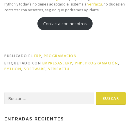
Python y todavía no tienes adaptado el sistema a
verifactu
, no dudes en
contactar con nosotros, seguro que podremos ayudarte.
Contacta con nosotros
PUBLICADO EL
ERP
,
PROGRAMACIÓN
ETIQUETADO CON
EMPRESAS
,
ERP
,
PHP
,
PROGRAMACIÓN
,
PYTHON
,
SOFTWARE
,
VERIFACTU
Buscar:
ENTRADAS RECIENTES