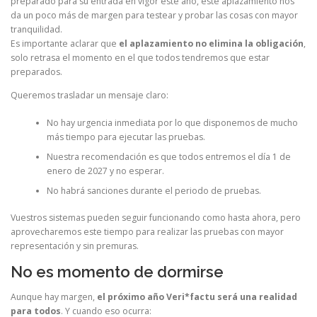
preparado para su entrada en vigor este año, este aplazamiento nos
da un poco más de margen para testear y probar las cosas con mayor
tranquilidad.
Es importante aclarar que
el aplazamiento no elimina la obligación
,
solo retrasa el momento en el que todos tendremos que estar
preparados.
Queremos trasladar un mensaje claro:
No hay urgencia inmediata por lo que disponemos de mucho
más tiempo para ejecutar las pruebas.
Nuestra recomendación es que todos entremos el día 1 de
enero de 2027 y no esperar.
No habrá sanciones durante el periodo de pruebas.
Vuestros sistemas pueden seguir funcionando como hasta ahora, pero
aprovecharemos este tiempo para realizar las pruebas con mayor
representación y sin premuras.
No es momento de dormirse
Aunque hay margen,
el próximo año Veri*factu será una realidad
para todos
. Y cuando eso ocurra: