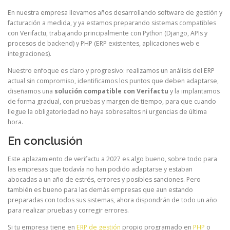
En nuestra empresa llevamos años desarrollando software de gestión y
facturación a medida, y ya estamos preparando sistemas compatibles
con Verifactu, trabajando principalmente con Python (Django, APIs y
procesos de backend) y PHP (ERP existentes, aplicaciones web e
integraciones).
Nuestro enfoque es claro y progresivo: realizamos un análisis del ERP
actual sin compromiso, identificamos los puntos que deben adaptarse,
diseñamos una
solución compatible con Verifactu
y la implantamos
de forma gradual, con pruebas y margen de tiempo, para que cuando
llegue la obligatoriedad no haya sobresaltos ni urgencias de última
hora.
En conclusión
Este aplazamiento de verifactu a 2027 es algo bueno, sobre todo para
las empresas que todavía no han podido adaptarse y estaban
abocadas a un año de estrés, errores y posibles sanciones. Pero
también es bueno para las demás empresas que aun estando
preparadas con todos sus sistemas, ahora dispondrán de todo un año
para realizar pruebas y corregir errores.
Si tu empresa tiene en
ERP de gestión
propio programado en
PHP
o