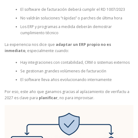
El software de facturación deberá cumplir el RD 1007/2023
No valdrán soluciones “rápidas” o parches de última hora
Los ERP y programas a medida deberán demostrar
cumplimiento técnico
La experiencia nos dice que
adaptar un ERP propio no es
inmediato
, especialmente cuando:
Hay integraciones con contabilidad, CRM o sistemas externos
Se gestionan grandes volúmenes de facturación
El software lleva años evolucionando internamente
Por eso, este año que ganamos gracias al aplazamiento de verifactu a
2027 es clave para
planificar
, no para improvisar.