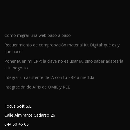
Cómo migrar una web paso a paso
Requerimiento de comprobación material Kit Digital: qué es y
qué hacer
Poner IA en mi ERP: la clave no es usar IA, sino saber adaptarla
a tu negocio
Integrar un asistente de IA con tu ERP a medida
Integración de APIs de OMIE y REE
Focus Soft S.L.
Calle Almirante Cadarso 26
644 50 46 65