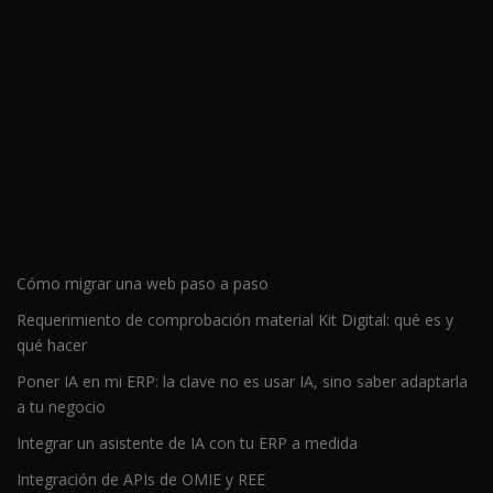
Cómo migrar una web paso a paso
Requerimiento de comprobación material Kit Digital: qué es y
qué hacer
Poner IA en mi ERP: la clave no es usar IA, sino saber adaptarla
a tu negocio
Integrar un asistente de IA con tu ERP a medida
Integración de APIs de OMIE y REE