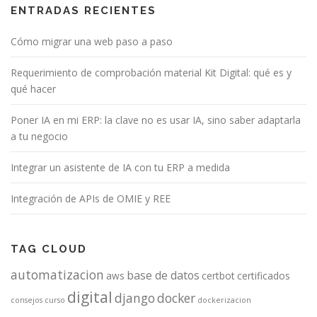
ENTRADAS RECIENTES
Cómo migrar una web paso a paso
Requerimiento de comprobación material Kit Digital: qué es y
qué hacer
Poner IA en mi ERP: la clave no es usar IA, sino saber adaptarla
a tu negocio
Integrar un asistente de IA con tu ERP a medida
Integración de APIs de OMIE y REE
TAG CLOUD
automatizacion
base de datos
aws
certbot
certificados
digital
django
docker
consejos
curso
dockerizacion