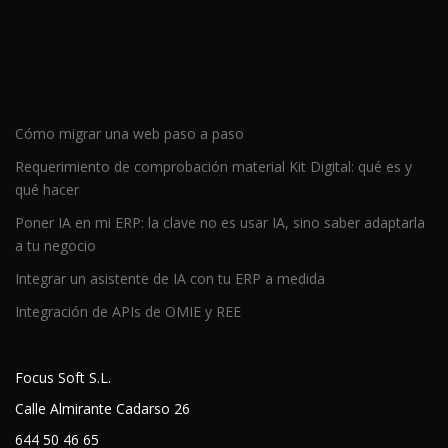
Cómo migrar una web paso a paso
Requerimiento de comprobación material Kit Digital: qué es y
qué hacer
Poner IA en mi ERP: la clave no es usar IA, sino saber adaptarla
a tu negocio
Integrar un asistente de IA con tu ERP a medida
Integración de APIs de OMIE y REE
Focus Soft S.L.
Calle Almirante Cadarso 26
644 50 46 65