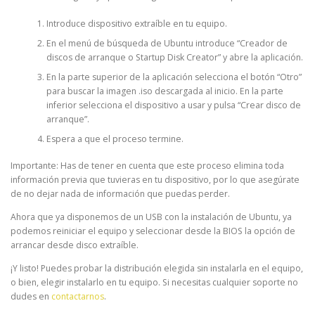
Introduce dispositivo extraíble en tu equipo.
En el menú de búsqueda de Ubuntu introduce “Creador de
discos de arranque o Startup Disk Creator” y abre la aplicación.
En la parte superior de la aplicación selecciona el botón “Otro”
para buscar la imagen .iso descargada al inicio. En la parte
inferior selecciona el dispositivo a usar y pulsa “Crear disco de
arranque”.
Espera a que el proceso termine.
Importante: Has de tener en cuenta que este proceso elimina toda
información previa que tuvieras en tu dispositivo, por lo que asegúrate
de no dejar nada de información que puedas perder.
Ahora que ya disponemos de un USB con la instalación de Ubuntu, ya
podemos reiniciar el equipo y seleccionar desde la BIOS la opción de
arrancar desde disco extraíble.
¡Y listo! Puedes probar la distribución elegida sin instalarla en el equipo,
o bien, elegir instalarlo en tu equipo. Si necesitas cualquier soporte no
dudes en
contactarnos
.