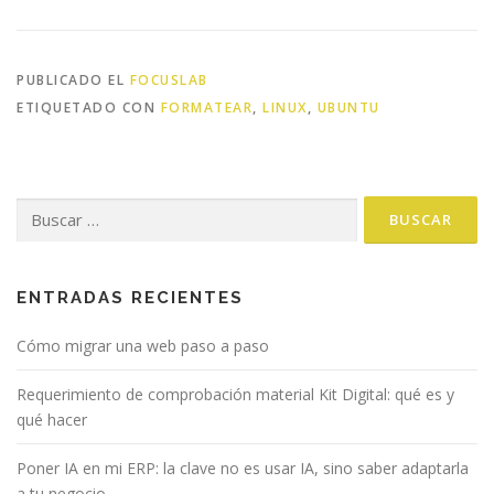
PUBLICADO EL
FOCUSLAB
ETIQUETADO CON
FORMATEAR
,
LINUX
,
UBUNTU
Buscar:
ENTRADAS RECIENTES
Cómo migrar una web paso a paso
Requerimiento de comprobación material Kit Digital: qué es y
qué hacer
Poner IA en mi ERP: la clave no es usar IA, sino saber adaptarla
a tu negocio