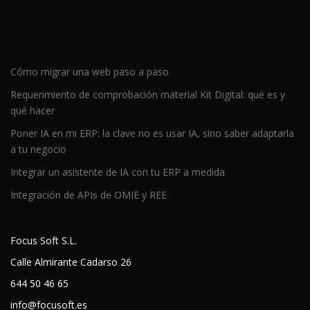
Cómo migrar una web paso a paso
Requerimiento de comprobación material Kit Digital: qué es y
qué hacer
Poner IA en mi ERP: la clave no es usar IA, sino saber adaptarla
a tu negocio
Integrar un asistente de IA con tu ERP a medida
Integración de APIs de OMIE y REE
Focus Soft S.L.
Calle Almirante Cadarso 26
644 50 46 65
info@focusoft.es