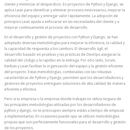
cliente y minimizar el desperdicio. En proyectos de Python y Django, se
aplica Lean para identificar y eliminar procesos innecesarios, mejorar la
eficiencia del equipo y entregar valor rápidamente. La adopción de
principios Lean ayuda a enfocarse en las necesidades del cliente y a
mejorar continuamente el proceso de desarrollo.
En el desarrollo y gestión de proyectos con Python y Django, se han
adoptado diversas metodologías para mejorar la eficiencia, la calidad y
la capacidad de respuesta a los cambios. El desarrollo ágil, el
desarrollo basado en pruebas y las prácticas de DevOps aseguran la
calidad del código y la rapidez en la entrega. Por otro lado, Scrum,
Kanban y Lean facilitan la organización del equipo y la gestión eficiente
del proyecto. Estas metodologías, combinadas con las robustas
características de Python y Django, permiten que los desarrolladores y
gestores de proyectos entreguen soluciones de alta calidad de manera
eficiente y efectiva.
Pero si tu empresa o la empresa donde trabajas no utiliza ninguna de
las principales metodologías utilizadas por los desarrolladores de
python y django, no te preocupes siempre estáis a tiempo de empezar
a implementarlas. En ocasiones puede que se utilicen metodologías
propias que son perfectamente funcionales para el desarrollo y gestión
de los proyectos.