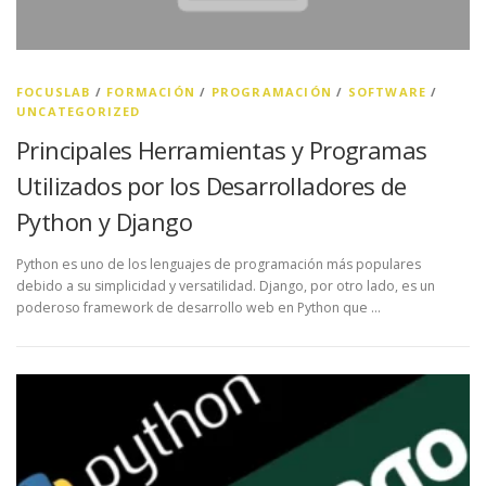
FOCUSLAB
/
FORMACIÓN
/
PROGRAMACIÓN
/
SOFTWARE
/
UNCATEGORIZED
Principales Herramientas y Programas
Utilizados por los Desarrolladores de
Python y Django
Python es uno de los lenguajes de programación más populares
debido a su simplicidad y versatilidad. Django, por otro lado, es un
poderoso framework de desarrollo web en Python que …