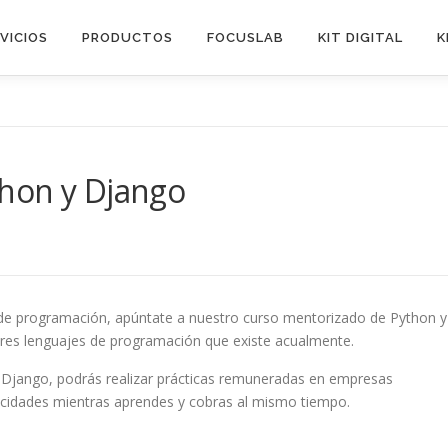
VICIOS
PRODUCTOS
FOCUSLAB
KIT DIGITAL
K
hon y Django
 de programación, apúntate a nuestro curso mentorizado de Python y
res lenguajes de programación que existe acualmente.
y Django, podrás realizar prácticas remuneradas en empresas
acidades mientras aprendes y cobras al mismo tiempo.
o