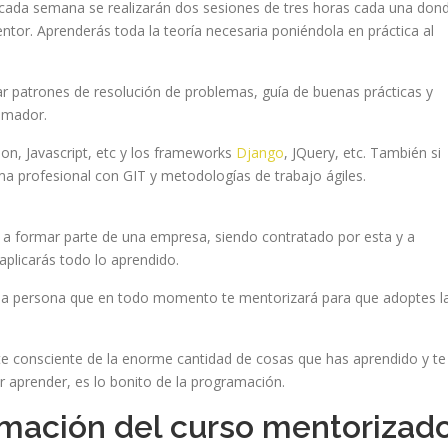
 cada semana se realizarán dos sesiones de tres horas cada una don
ntor. Aprenderás toda la teoría necesaria poniéndola en práctica al
ar patrones de resolución de problemas, guía de buenas prácticas y
ramador.
thon, Javascript, etc y los frameworks
Django
, JQuery, etc. También si
ma profesional con GIT y metodologías de trabajo ágiles.
s a formar parte de una empresa, siendo contratado por esta y a
plicarás todo lo aprendido.
na persona que en todo momento te mentorizará para que adoptes l
e consciente de la enorme cantidad de cosas que has aprendido y te
aprender, es lo bonito de la programación.
mación del curso mentorizad