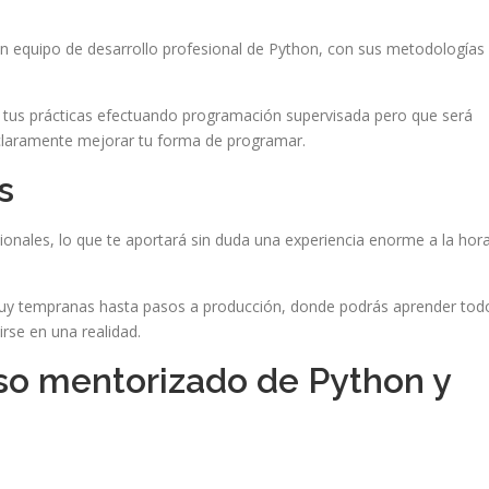
un equipo de desarrollo profesional de Python, con sus metodologías
n tus prácticas efectuando programación supervisada pero que será
claramente mejorar tu forma de programar.
s
nales, lo que te aportará sin duda una experiencia enorme a la hor
muy tempranas hasta pasos a producción, donde podrás aprender tod
rse en una realidad.
so mentorizado de Python y