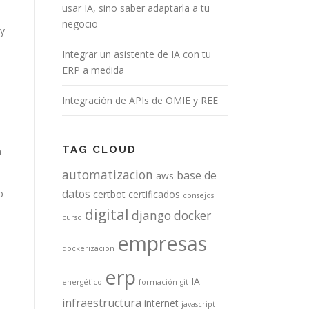
usar IA, sino saber adaptarla a tu
negocio
 y
Integrar un asistente de IA con tu
ERP a medida
Integración de APIs de OMIE y REE
TAG CLOUD
a
automatizacion
base de
aws
datos
o
certbot
certificados
consejos
digital
django
docker
curso
empresas
dockerizacion
erp
IA
energético
formación
git
infraestructura
internet
javascript